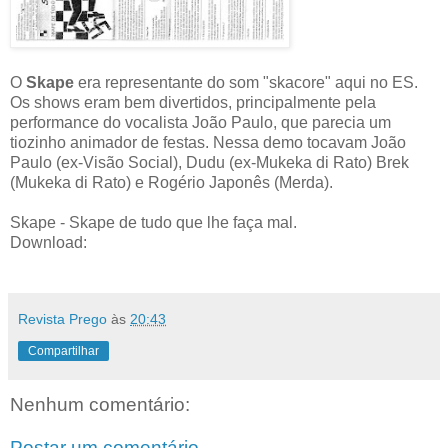
O
Skape
era representante do som "skacore" aqui no ES.
Os shows eram bem divertidos, principalmente pela
performance do vocalista João Paulo, que parecia um
tiozinho animador de festas. Nessa demo tocavam João
Paulo (ex-Visão Social), Dudu (ex-Mukeka di Rato) Brek
(Mukeka di Rato) e Rogério Japonês (Merda).
Skape - Skape de tudo que lhe faça mal.
Download:
Revista Prego
às
20:43
Compartilhar
Nenhum comentário:
Postar um comentário