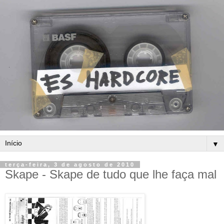
▼
terça-feira, 3 de agosto de 2010
Skape - Skape de tudo que lhe faça mal