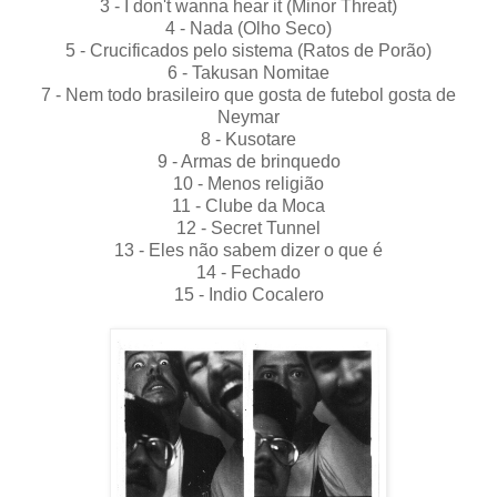
3 - I don't wanna hear it (Minor Threat)
4 - Nada (Olho Seco)
5 - Crucificados pelo sistema (Ratos de Porão)
6 - Takusan Nomitae
7 - Nem todo brasileiro que gosta de futebol gosta de
Neymar
8 - Kusotare
9 - Armas de brinquedo
10 - Menos religião
11 - Clube da Moca
12 - Secret Tunnel
13 - Eles não sabem dizer o que é
14 - Fechado
15 - Indio Cocalero