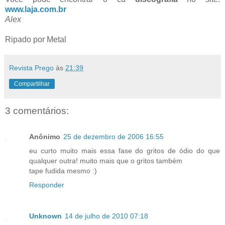
www.laja.com.br
Alex
Ripado por Metal
Revista Prego
às
21:39
Compartilhar
3 comentários:
Anônimo
25 de dezembro de 2006 16:55
eu curto muito mais essa fase do gritos de ódio do que
qualquer outra! muito mais que o gritos também
tape fudida mesmo :)
Responder
Unknown
14 de julho de 2010 07:18