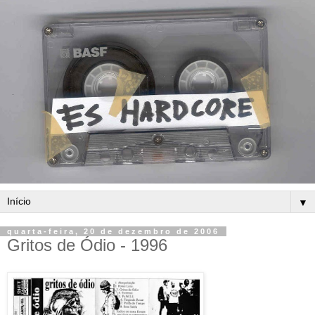
▼
quarta-feira, 20 de dezembro de 2006
Gritos de Ódio - 1996