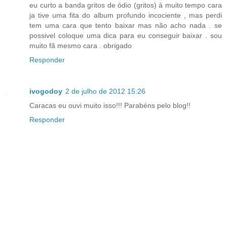
eu curto a banda gritos de ódio (gritos) á muito tempo cara
ja tive uma fita do album profundo incociente , mas perdi
tem uma cara que tento baixar mas não acho nada . se
possivel coloque uma dica para eu conseguir baixar . sou
muito fã mesmo cara . obrigado
Responder
ivogodoy
2 de julho de 2012 15:26
Caracas eu ouvi muito isso!!! Parabéns pelo blog!!
Responder