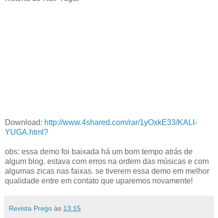
Download:
http://www.4shared.com/rar/1yOxkE33/KALI-
YUGA.html?
obs: essa demo foi baixada há um bom tempo atrás de
algum blog. estava com erros na ordem das músicas e com
algumas zicas nas faixas. se tiverem essa demo em melhor
qualidade entre em contato que uparemos novamente!
Revista Prego
às
13:15