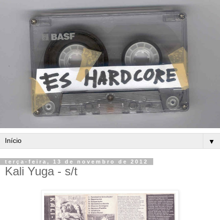
▼
terça-feira, 13 de novembro de 2012
Kali Yuga - s/t