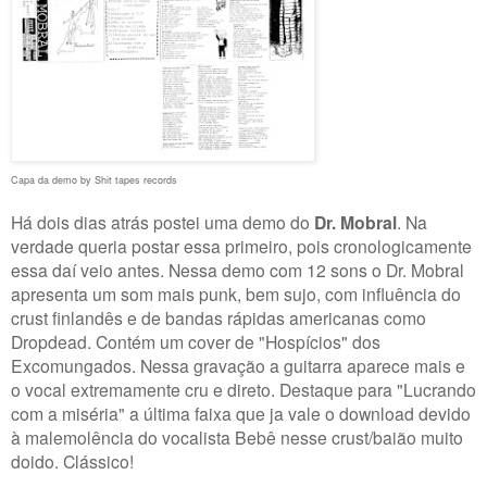
Capa da demo by Shit tapes records
Há dois dias atrás postei uma demo do
Dr. Mobral
. Na
verdade queria postar essa primeiro, pois cronologicamente
essa daí veio antes. Nessa demo com 12 sons o Dr. Mobral
apresenta um som mais punk, bem sujo, com influência do
crust finlandês e de bandas rápidas americanas como
Dropdead. Contém um cover de "Hospícios" dos
Excomungados. Nessa gravação a guitarra aparece mais e
o vocal extremamente cru e direto. Destaque para "Lucrando
com a miséria" a última faixa que ja vale o download devido
à malemolência do vocalista Bebê nesse crust/baião muito
doido. Clássico!